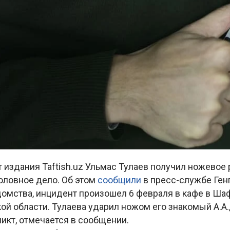
издания Taftish.uz Ульмас Тулаев получил ножевое 
оловное дело. Об этом
сообщили
в пресс-службе Ген
омства, инцидент произошел 6 февраля в кафе в Ш
ой области. Тулаева ударил ножом его знакомый А.А.,
икт, отмечается в сообщении.