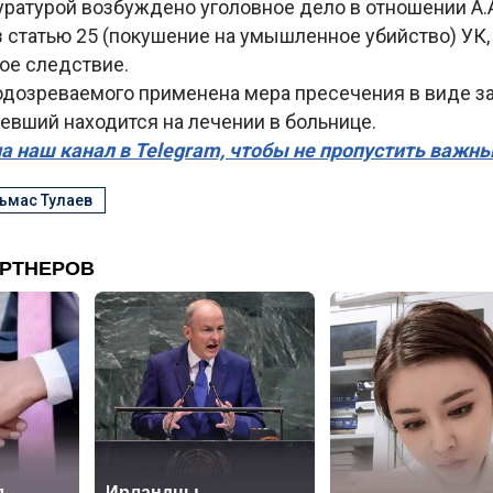
ратурой возбуждено уголовное дело в отношении А.А.
з статью 25 (покушение на умышленное убийство) УК,
ое следствие.
одозреваемого применена мера пресечения в виде з
евший находится на лечении в больнице.
а наш канал в Telegram, чтобы не пропустить важн
ьмас Тулаев