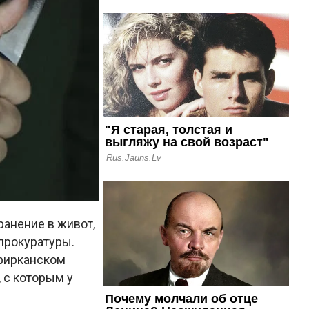
ранение в живот,
прокуратуры.
афирканском
 с которым у