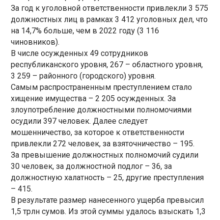
За год к уголовной ответственности привлекли 3 575
должностных лиц в рамках 3 412 уголовных дел, что
на 14,7% больше, чем в 2022 году (3 116
чиновников).
В числе осужденных 49 сотрудников
республиканского уровня, 267 – областного уровня,
3 259 – районного (городского) уровня.
Самым распространенным преступлением стало
хищение имущества – 2 205 осужденных. За
злоупотребление должностными полномочиями
осудили 397 человек. Далее следует
мошенничество, за которое к ответственности
привлекли 272 человек, за взяточничество – 195.
За превышение должностных полномочий судили
30 человек, за должностной подлог – 36, за
должностную халатность – 25, другие преступления
– 415.
В результате размер нанесенного ущерба превысил
1,5 трлн сумов. Из этой суммы удалось взыскать 1,3