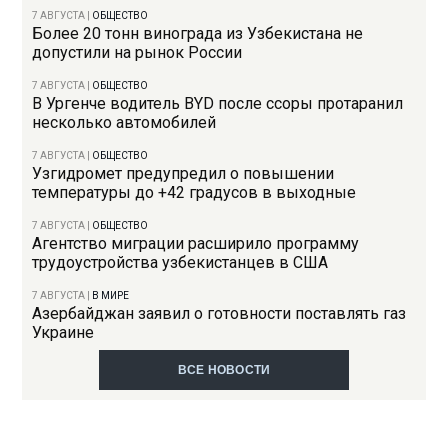
7 АВГУСТА
|
ОБЩЕСТВО
Более 20 тонн винограда из Узбекистана не
допустили на рынок России
7 АВГУСТА
|
ОБЩЕСТВО
В Ургенче водитель BYD после ссоры протаранил
несколько автомобилей
7 АВГУСТА
|
ОБЩЕСТВО
Узгидромет предупредил о повышении
температуры до +42 градусов в выходные
7 АВГУСТА
|
ОБЩЕСТВО
Агентство миграции расширило программу
трудоустройства узбекистанцев в США
7 АВГУСТА
|
В МИРЕ
Азербайджан заявил о готовности поставлять газ
Украине
ВСЕ НОВОСТИ