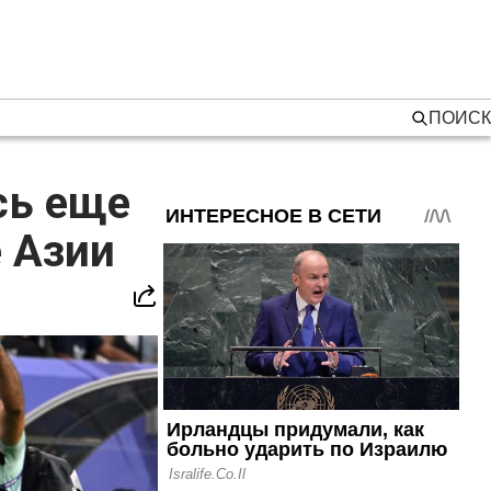
ПОИСК
сь еще
 Азии