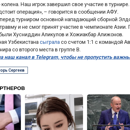
 колена. Наш игрок завершил свое участие в турнире
стоит операция», – говорится в сообщении АФУ.
 перед турниром основной нападающий сборной Эл
травму и не смог принят участие в чемпионате Азии. 
ыбыли Хусниддин Аликулов и Хожиакбар Алижонов.
ная Узбекистана
сыграла
со счетом 1:1 с командой А
нира со второго места в группе B.
а наш канал в Telegram, чтобы не пропустить важн
орь Сергеев