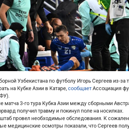
орной Узбекистана по футболу Игорь Сергеев из-за
ать на Кубке Азии в Катаре,
сообщает
Ассоциация фу
ФУ).
е матча 3-го тура Кубка Азии между сборными Австр
рвард получил травму и покинул поле на носилках.
штаб провел необходимые обследования. К сожален
ые медицинские осмотры показали, что Сергеев пол