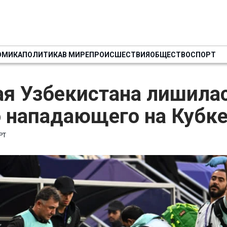
ОМИКА
ПОЛИТИКА
В МИРЕ
ПРОИСШЕСТВИЯ
ОБЩЕСТВО
СПОРТ
ая Узбекистана лишила
 нападающего на Кубке
РТ