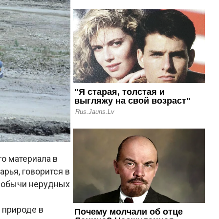
о материала в
арья, говорится в
 добычи нерудных
 природе в