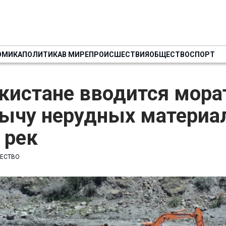
ОМИКА
ПОЛИТИКА
В МИРЕ
ПРОИСШЕСТВИЯ
ОБЩЕСТВО
СПОРТ
кистане вводится мора
бычу нерудных материа
 рек
ЕСТВО