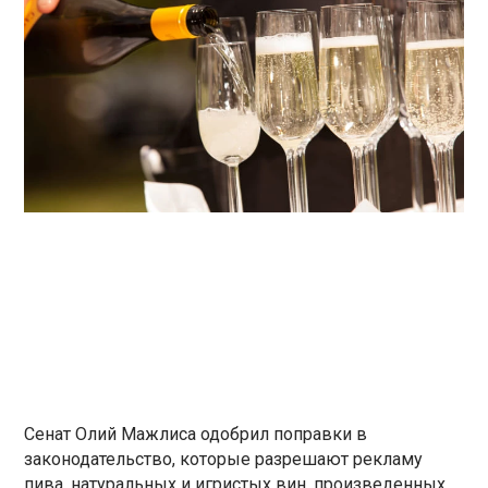
Сенат Олий Мажлиса одобрил поправки в
законодательство, которые разрешают рекламу
пива, натуральных и игристых вин, произведенных