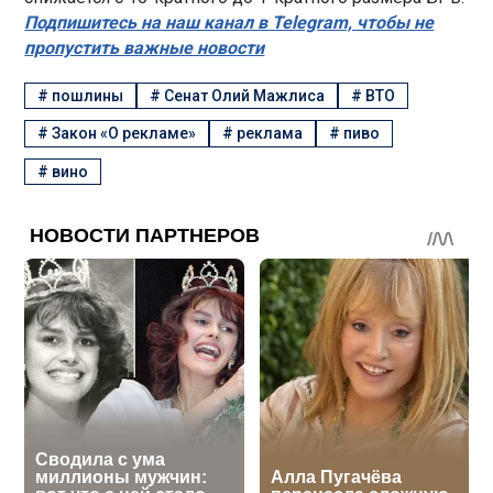
Подпишитесь на наш канал в Telegram, чтобы не
пропустить важные новости
#
пошлины
#
Сенат Олий Мажлиса
#
ВТО
#
Закон «О рекламе»
#
реклама
#
пиво
#
вино