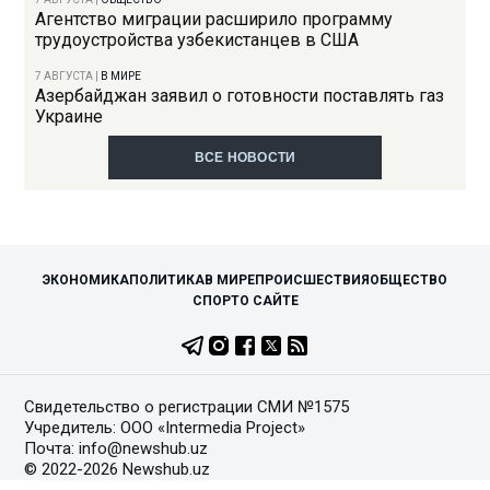
Агентство миграции расширило программу
трудоустройства узбекистанцев в США
7 АВГУСТА
|
В МИРЕ
Азербайджан заявил о готовности поставлять газ
Украине
ВСЕ НОВОСТИ
ЭКОНОМИКА
ПОЛИТИКА
В МИРЕ
ПРОИСШЕСТВИЯ
ОБЩЕСТВО
СПОРТ
О САЙТЕ
Свидетельство о регистрации СМИ №1575
Учредитель: ООО «Intermedia Project»
Почта: info@newshub.uz
© 2022-2026 Newshub.uz