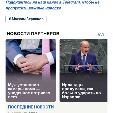
Подпишитесь на наш канал в Telegram, чтобы не
пропустить важные новости
#
Максим Берлинов
ПОСЛЕДНИЕ НОВОСТИ