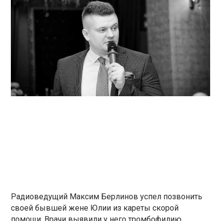
Радиоведущий Максим Берлинов успел позвонить
своей бывшей жене Юлии из кареты скорой
помощи. Врачи выявили у него тромбофилию,