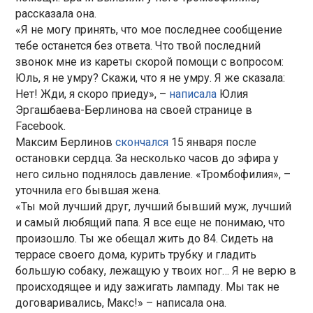
рассказала она.
«Я не могу принять, что мое последнее сообщение
тебе останется без ответа. Что твой последний
звонок мне из кареты скорой помощи с вопросом:
Юль, я не умру? Скажи, что я не умру. Я же сказала:
Нет! Жди, я скоро приеду», –
написала
Юлия
Эргашбаева-Берлинова на своей странице в
Facebook.
Максим Берлинов
скончался
15 января после
остановки сердца. За несколько часов до эфира у
него сильно поднялось давление. «Тромбофилия», –
уточнила его бывшая жена.
«Ты мой лучший друг, лучший бывший муж, лучший
и самый любящий папа. Я все еще не понимаю, что
произошло. Ты же обещал жить до 84. Сидеть на
террасе своего дома, курить трубку и гладить
большую собаку, лежащую у твоих ног… Я не верю в
происходящее и иду зажигать лампаду. Мы так не
договаривались, Макс!» – написала она.