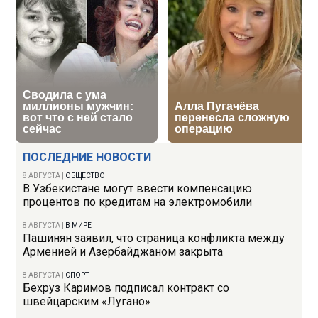
ПОСЛЕДНИЕ НОВОСТИ
8 АВГУСТА
|
ОБЩЕСТВО
В Узбекистане могут ввести компенсацию
процентов по кредитам на электромобили
8 АВГУСТА
|
В МИРЕ
Пашинян заявил, что страница конфликта между
Арменией и Азербайджаном закрыта
8 АВГУСТА
|
СПОРТ
Бехруз Каримов подписал контракт со
швейцарским «Лугано»