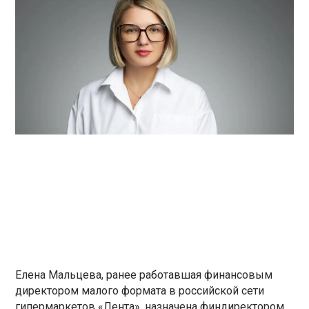
Елена Мальцева, ранее работавшая финансовым
директором малого формата в российской сети
гипермаркетов «Лента», назначена финдиректором