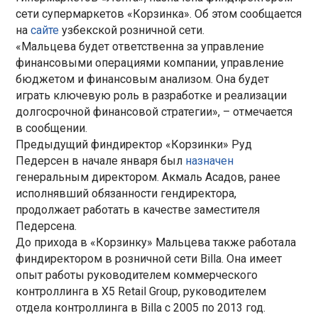
сети супермаркетов «Корзинка». Об этом сообщается
на
сайте
узбекской розничной сети.
«Мальцева будет ответственна за управление
финансовыми операциями компании, управление
бюджетом и финансовым анализом. Она будет
играть ключевую роль в разработке и реализации
долгосрочной финансовой стратегии», – отмечается
в сообщении.
Предыдущий финдиректор «Корзинки» Руд
Педерсен в начале января был
назначен
генеральным директором. Акмаль Асадов, ранее
исполнявший обязанности гендиректора,
продолжает работать в качестве заместителя
Педерсена.
До прихода в «Корзинку» Мальцева также работала
финдиректором в розничной сети Billa. Она имеет
опыт работы руководителем коммерческого
контроллинга в X5 Retail Group, руководителем
отдела контроллинга в Billa с 2005 по 2013 год.