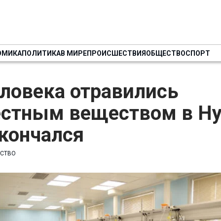
ОМИКА
ПОЛИТИКА
В МИРЕ
ПРОИСШЕСТВИЯ
ОБЩЕСТВО
СПОРТ
ловека отравились
естным веществом в Ну
кончался
СТВО