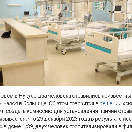
одом в Нукусе два человека отравились неизвестн
ончался в больнице. Об этом говорится в
решении
хок
ил создать комиссию для установления причин отрав
азывается, что 29 декабря 2023 года в результате нес
 в доме 1/39, двух человек госпитализировали в фи