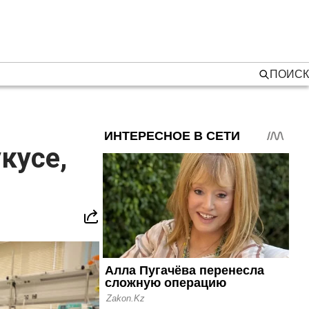
ПОИСК
кусе,