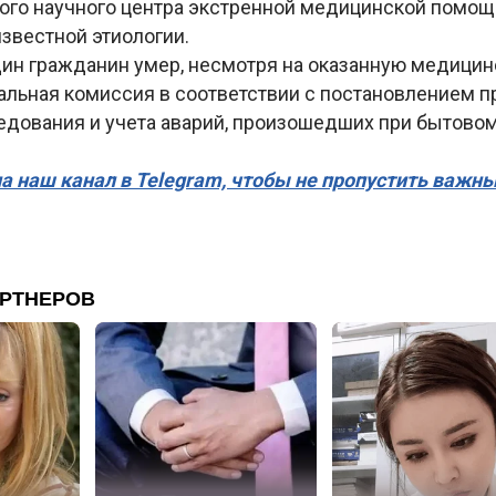
ого научного центра экстренной медицинской помощ
звестной этиологии.
один гражданин умер, несмотря на оказанную медици
альная комиссия в соответствии с постановлением п
едования и учета аварий, произошедших при бытово
а наш канал в Telegram, чтобы не пропустить важн