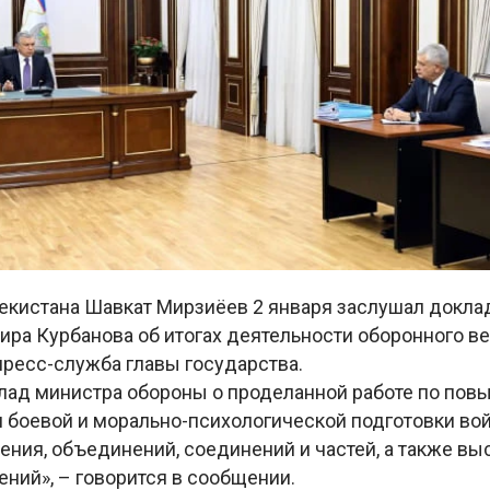
екистана Шавкат Мирзиёев 2 января заслушал докла
ира Курбанова об итогах деятельности оборонного в
пресс-служба главы государства.
лад министра обороны о проделанной работе по по
 боевой и морально-психологической подготовки вой
ения, объединений, соединений и частей, а также в
ний», – говорится в сообщении.