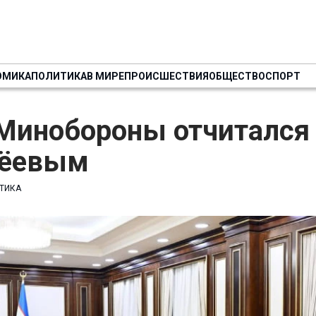
ОМИКА
ПОЛИТИКА
В МИРЕ
ПРОИСШЕСТВИЯ
ОБЩЕСТВО
СПОРТ
 Минобороны отчитался
ёевым
ТИКА