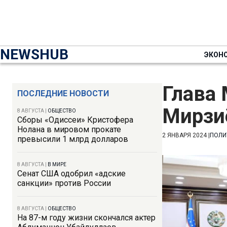
NEWSHUB
ЭКОН
Глава
ПОСЛЕДНИЕ НОВОСТИ
Мирзи
8 АВГУСТА
|
ОБЩЕСТВО
Сборы «Одиссеи» Кристофера
Нолана в мировом прокате
2 ЯНВАРЯ 2024
|
ПОЛИ
превысили 1 млрд долларов
8 АВГУСТА
|
В МИРЕ
Сенат США одобрил «адские
санкции» против России
8 АВГУСТА
|
ОБЩЕСТВО
На 87-м году жизни скончался актер