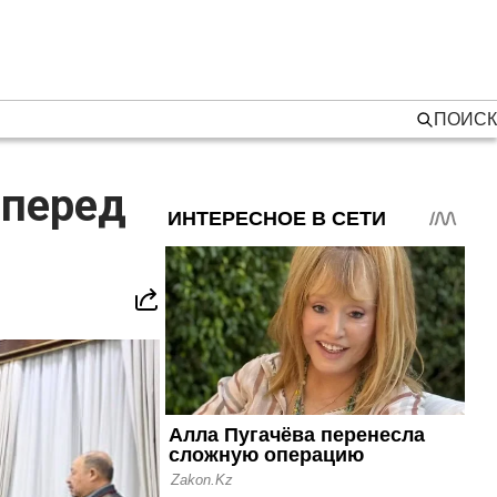
ПОИСК
 перед