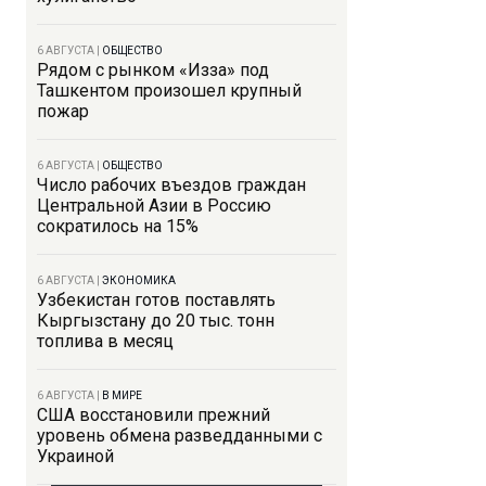
6 АВГУСТА
|
ОБЩЕСТВО
Рядом с рынком «Изза» под
Ташкентом произошел крупный
пожар
6 АВГУСТА
|
ОБЩЕСТВО
Число рабочих въездов граждан
Центральной Азии в Россию
сократилось на 15%
6 АВГУСТА
|
ЭКОНОМИКА
Узбекистан готов поставлять
Кыргызстану до 20 тыс. тонн
топлива в месяц
6 АВГУСТА
|
В МИРЕ
США восстановили прежний
уровень обмена разведданными с
Украиной