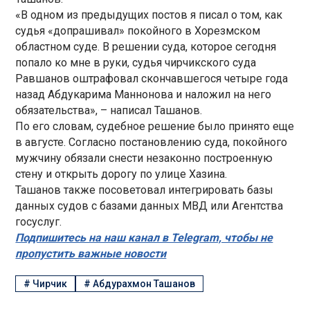
«В одном из предыдущих постов я писал о том, как
судья «допрашивал» покойного в Хорезмском
областном суде. В решении суда, которое сегодня
попало ко мне в руки, судья чирчикского суда
Равшанов оштрафовал скончавшегося четыре года
назад Абдукарима Маннонова и наложил на него
обязательства», – написал Ташанов.
По его словам, судебное решение было принято еще
в августе. Согласно постановлению суда, покойного
мужчину обязали снести незаконно построенную
стену и открыть дорогу по улице Хазина.
Ташанов также посоветовал интегрировать базы
данных судов с базами данных МВД или Агентства
госуслуг.
Подпишитесь на наш канал в Telegram, чтобы не
пропустить важные новости
#
Чирчик
#
Абдурахмон Ташанов