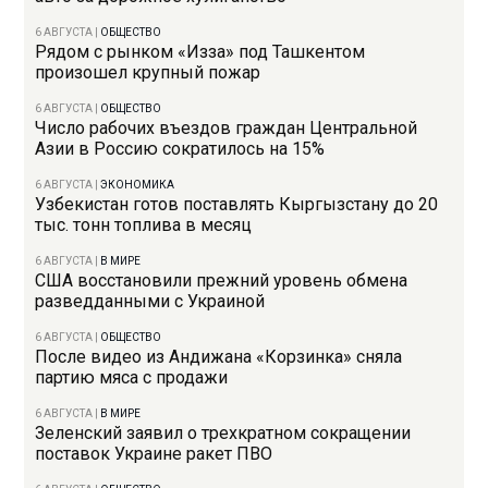
6 АВГУСТА
|
ОБЩЕСТВО
Рядом с рынком «Изза» под Ташкентом
произошел крупный пожар
6 АВГУСТА
|
ОБЩЕСТВО
Число рабочих въездов граждан Центральной
Азии в Россию сократилось на 15%
6 АВГУСТА
|
ЭКОНОМИКА
Узбекистан готов поставлять Кыргызстану до 20
тыс. тонн топлива в месяц
6 АВГУСТА
|
В МИРЕ
США восстановили прежний уровень обмена
разведданными с Украиной
6 АВГУСТА
|
ОБЩЕСТВО
После видео из Андижана «Корзинка» сняла
партию мяса с продажи
6 АВГУСТА
|
В МИРЕ
Зеленский заявил о трехкратном сокращении
поставок Украине ракет ПВО