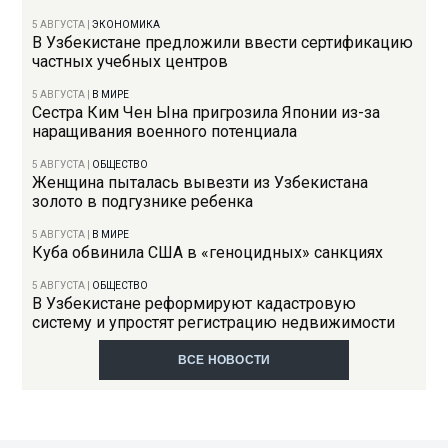
5 АВГУСТА
|
ЭКОНОМИКА
В Узбекистане предложили ввести сертификацию
частных учебных центров
5 АВГУСТА
|
В МИРЕ
Сестра Ким Чен Ына пригрозила Японии из-за
наращивания военного потенциала
5 АВГУСТА
|
ОБЩЕСТВО
Женщина пыталась вывезти из Узбекистана
золото в подгузнике ребенка
5 АВГУСТА
|
В МИРЕ
Куба обвинила США в «геноцидных» санкциях
5 АВГУСТА
|
ОБЩЕСТВО
В Узбекистане реформируют кадастровую
систему и упростят регистрацию недвижимости
ВСЕ НОВОСТИ