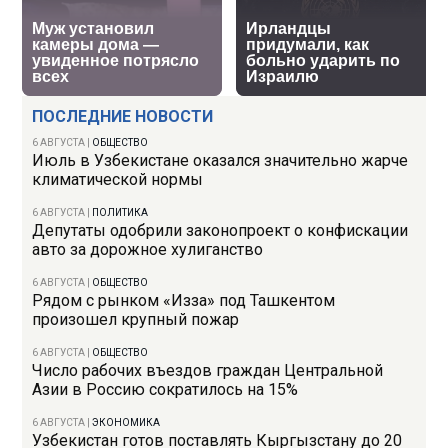
ПОСЛЕДНИЕ НОВОСТИ
6 АВГУСТА
|
ОБЩЕСТВО
Июль в Узбекистане оказался значительно жарче
климатической нормы
6 АВГУСТА
|
ПОЛИТИКА
Депутаты одобрили законопроект о конфискации
авто за дорожное хулиганство
6 АВГУСТА
|
ОБЩЕСТВО
Рядом с рынком «Изза» под Ташкентом
произошел крупный пожар
6 АВГУСТА
|
ОБЩЕСТВО
Число рабочих въездов граждан Центральной
Азии в Россию сократилось на 15%
6 АВГУСТА
|
ЭКОНОМИКА
Узбекистан готов поставлять Кыргызстану до 20