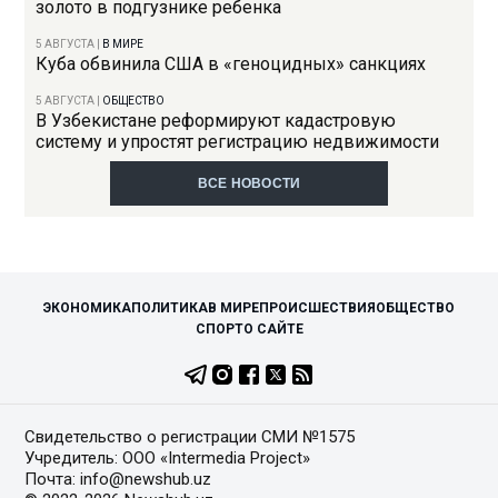
золото в подгузнике ребенка
5 АВГУСТА
|
В МИРЕ
Куба обвинила США в «геноцидных» санкциях
5 АВГУСТА
|
ОБЩЕСТВО
В Узбекистане реформируют кадастровую
систему и упростят регистрацию недвижимости
ВСЕ НОВОСТИ
ЭКОНОМИКА
ПОЛИТИКА
В МИРЕ
ПРОИСШЕСТВИЯ
ОБЩЕСТВО
СПОРТ
О САЙТЕ
Свидетельство о регистрации СМИ №1575
Учредитель: ООО «Intermedia Project»
Почта: info@newshub.uz