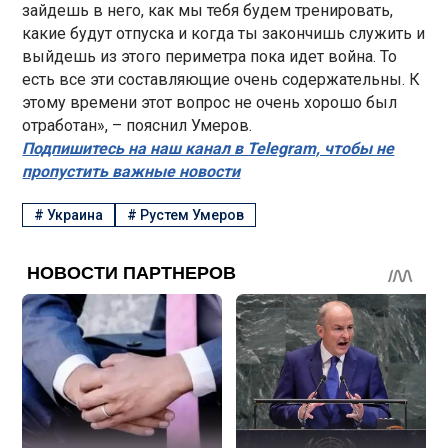
зайдешь в него, как мы тебя будем тренировать,
какие будут отпуска и когда ты закончишь служить и
выйдешь из этого периметра пока идет война. То
есть все эти составляющие очень содержательны. К
этому времени этот вопрос не очень хорошо был
отработан», – пояснил Умеров.
Подпишитесь на наш канал в Telegram, чтобы не
пропустить важные новости
#
Украина
#
Рустем Умеров