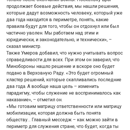
продолжает боевые действия, мы нашли решения,
которые дадут возможность человеку, который уже
два года находится в периметре, понять, какие
правила будут для того, чтобы он отдохнул или был
частично уволен. Мы работаем над этим и
юридически, и законодательно, и технически», –
сказал министр.
Также Умеров добавил, что нужно учитывать вопрос
справедливости для всех. При этом он заверил, что
Минобороны нашло решение и вскоре оно будет
подано в Верховную Раду. «Это будет огромный
кластер решений, которые скапливались последние
два года. А вообще наша цель – изменить
парадигму, чтобы служение не воспринималось как
наказание», – отметил он.
«Мы готовим матрицу ответственности или матрицу
мобилизации, которая должна быть понята
обществу… Главный месседж – как можно зайти в
периметр для служения стране, что будет, когда ты