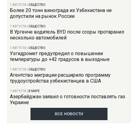
7 АВГУСТА
|
ОБЩЕСТВО
Более 20 тонн винограда из Узбекистана не
допустили на рынок России
7 АВГУСТА
|
ОБЩЕСТВО
В Ургенче водитель BYD после ссоры протаранил
несколько автомобилей
7 АВГУСТА
|
ОБЩЕСТВО
Узгидромет предупредил о повышении
температуры до +42 градусов в выходные
7 АВГУСТА
|
ОБЩЕСТВО
Агентство миграции расширило программу
трудоустройства узбекистанцев в США
7 АВГУСТА
|
В МИРЕ
Азербайджан заявил о готовности поставлять газ
Украине
ВСЕ НОВОСТИ