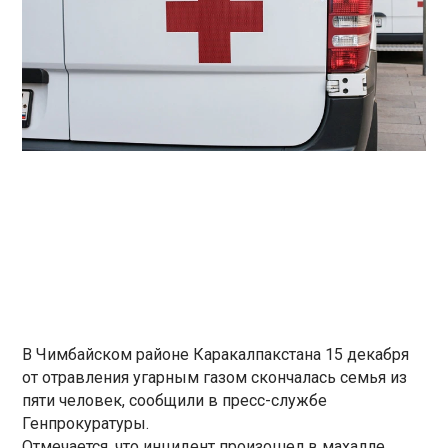
В Чимбайском районе Каракалпакстана 15 декабря
от отравления угарным газом скончалась семья из
пяти человек, сообщили в пресс-службе
Генпрокуратуры.
Отмечается, что инцидент произошел в махалле