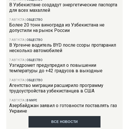
В Узбекистане создадут энергетические паспорта
для всех махаллей
7 АВГУСТА
|
ОБЩЕСТВО
Более 20 тонн винограда из Узбекистана не
допустили на рынок России
7 АВГУСТА
|
ОБЩЕСТВО
В Ургенче водитель BYD после ссоры протаранил
несколько автомобилей
7 АВГУСТА
|
ОБЩЕСТВО
Узгидромет предупредил о повышении
температуры до +42 градусов в выходные
7 АВГУСТА
|
ОБЩЕСТВО
Агентство миграции расширило программу
трудоустройства узбекистанцев в США
7 АВГУСТА
|
В МИРЕ
Азербайджан заявил о готовности поставлять газ
Украине
ВСЕ НОВОСТИ