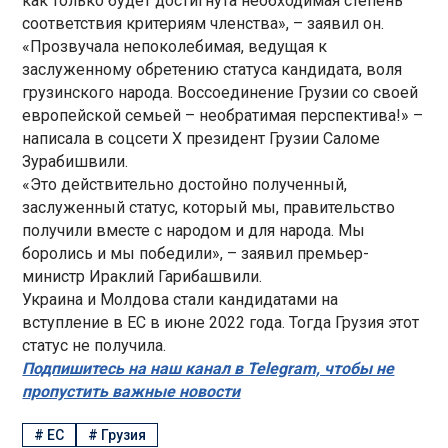
как только будет достигнута необходимая степень
соответствия критериям членства», – заявил он.
«Прозвучала непоколебимая, ведущая к
заслуженному обретению статуса кандидата, воля
грузинского народа. Воссоединение Грузии со своей
европейской семьей – необратимая перспектива!» –
написала в соцсети X президент Грузии Саломе
Зурабишвили.
«Это действительно достойно полученный,
заслуженный статус, который мы, правительство
получили вместе с народом и для народа. Мы
боролись и мы победили», – заявил премьер-
министр Ираклий Гарибашвили.
Украина и Молдова стали кандидатами на
вступление в ЕС в июне 2022 года. Тогда Грузия этот
статус не получила.
Подпишитесь на наш канал в Telegram, чтобы не
пропустить важные новости
#
ЕС
#
Грузия