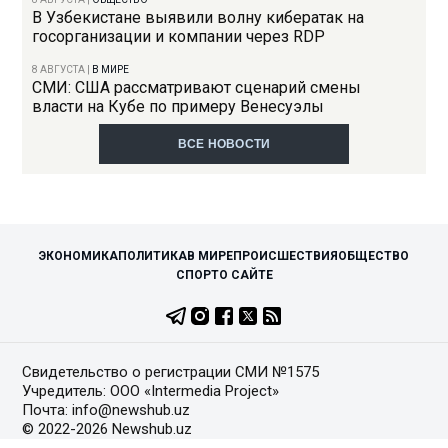
В Узбекистане выявили волну кибератак на
госорганизации и компании через RDP
8 АВГУСТА
|
В МИРЕ
СМИ: США рассматривают сценарий смены
власти на Кубе по примеру Венесуэлы
ВСЕ НОВОСТИ
ЭКОНОМИКА
ПОЛИТИКА
В МИРЕ
ПРОИСШЕСТВИЯ
ОБЩЕСТВО
СПОРТ
О САЙТЕ
Свидетельство о регистрации СМИ №1575
Учредитель: ООО «Intermedia Project»
Почта: info@newshub.uz
© 2022-2026 Newshub.uz