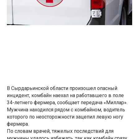
В Сырдарьинской области произошел опасный
инцидент, комбайн наехал на работавшего в поле
34-летнего фермера, сообщает передача «Миллар».
Мужчина находился рядом с комбайном, водитель
которого по неосторожности зацепил левую ногу
фермера.
По словам врачей, тяжелых последствий для
мужчины удалось избежать, так как комбайн сразу