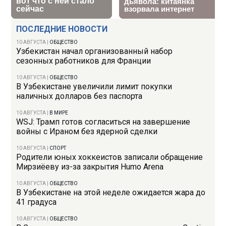
ПОСЛЕДНИЕ НОВОСТИ
10 АВГУСТА
|
ОБЩЕСТВО
Узбекистан начал организованный набор
сезонных работников для Франции
10 АВГУСТА
|
ОБЩЕСТВО
В Узбекистане увеличили лимит покупки
наличных долларов без паспорта
10 АВГУСТА
|
В МИРЕ
WSJ: Трамп готов согласиться на завершение
войны с Ираном без ядерной сделки
10 АВГУСТА
|
СПОРТ
Родители юных хоккеистов записали обращение
Мирзиёеву из-за закрытия Humo Arena
10 АВГУСТА
|
ОБЩЕСТВО
В Узбекистане на этой неделе ожидается жара до
41 градуса
10 АВГУСТА
|
ОБЩЕСТВО