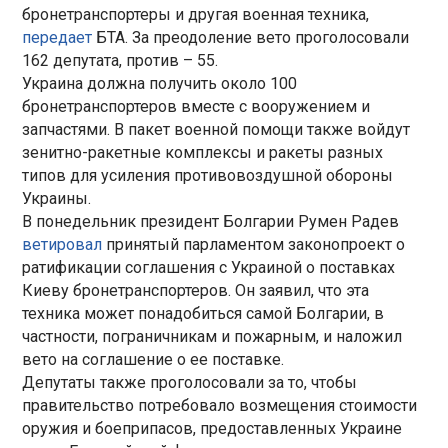
бронетранспортеры и другая военная техника,
передает
БТА. За преодоление вето проголосовали
162 депутата, против – 55.
Украина должна получить около 100
бронетранспортеров вместе с вооружением и
запчастями. В пакет военной помощи также войдут
зенитно-ракетные комплексы и ракеты разных
типов для усиления противовоздушной обороны
Украины.
В понедельник президент Болгарии Румен Радев
ветировал
принятый парламентом законопроект о
ратификации соглашения с Украиной о поставках
Киеву бронетранспортеров. Он заявил, что эта
техника может понадобиться самой Болгарии, в
частности, пограничникам и пожарным, и наложил
вето на соглашение о ее поставке.
Депутаты также проголосовали за то, чтобы
правительство потребовало возмещения стоимости
оружия и боеприпасов, предоставленных Украине