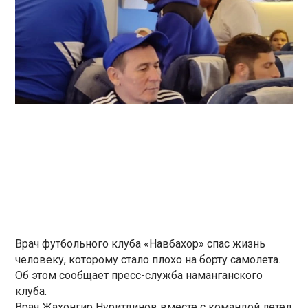
Врач футбольного клуба «Навбахор» спас жизнь
человеку, которому стало плохо на борту самолета.
Об этом сообщает пресс-служба наманганского
клуба.
Врач Жахонгир Нуритдинов вместе с командой летел