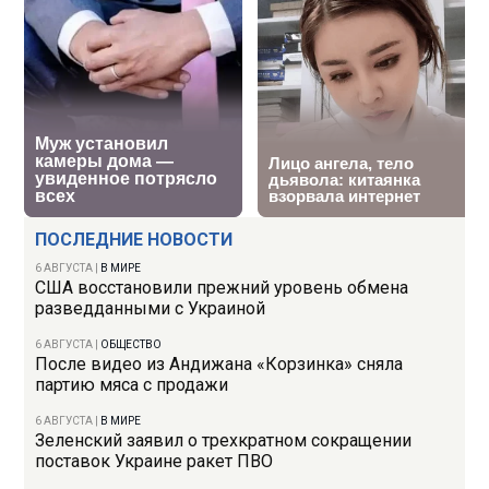
ПОСЛЕДНИЕ НОВОСТИ
6 АВГУСТА
|
В МИРЕ
США восстановили прежний уровень обмена
разведданными с Украиной
6 АВГУСТА
|
ОБЩЕСТВО
После видео из Андижана «Корзинка» сняла
партию мяса с продажи
6 АВГУСТА
|
В МИРЕ
Зеленский заявил о трехкратном сокращении
поставок Украине ракет ПВО