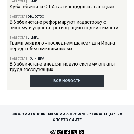
5 АВГУСТА
|
В МИРЕ
Куба обвинила США в «геноцидных» санкциях
5 АВГУСТА
|
ОБЩЕСТВО
В Узбекистане реформируют кадастровую
систему и упростят регистрацию недвижимости
4 АВГУСТА
|
В МИРЕ
Трамп заявил о «последнем шансе» для Ирана
перед «обезглавливанием»
4 АВГУСТА
|
ПОЛИТИКА
В Узбекистане внедрят новую систему оплаты
труда госслужащих
ВСЕ НОВОСТИ
ЭКОНОМИКА
ПОЛИТИКА
В МИРЕ
ПРОИСШЕСТВИЯ
ОБЩЕСТВО
СПОРТ
О САЙТЕ