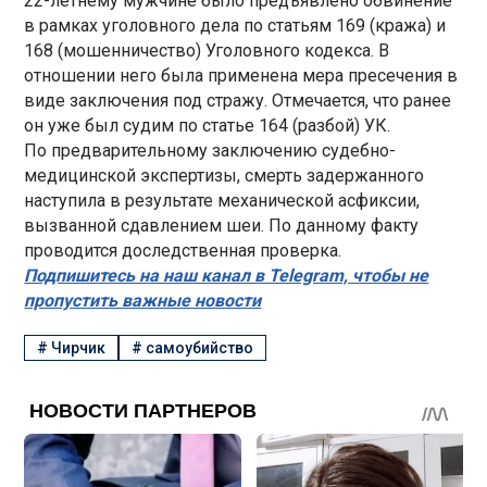
22-летнему мужчине было предъявлено обвинение
в рамках уголовного дела по статьям 169 (кража) и
168 (мошенничество) Уголовного кодекса. В
отношении него была применена мера пресечения в
виде заключения под стражу. Отмечается, что ранее
он уже был судим по статье 164 (разбой) УК.
По предварительному заключению судебно-
медицинской экспертизы, смерть задержанного
наступила в результате механической асфиксии,
вызванной сдавлением шеи. По данному факту
проводится доследственная проверка.
Подпишитесь на наш канал в Telegram, чтобы не
пропустить важные новости
#
Чирчик
#
самоубийство