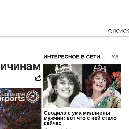
ПОИСК
ричинам