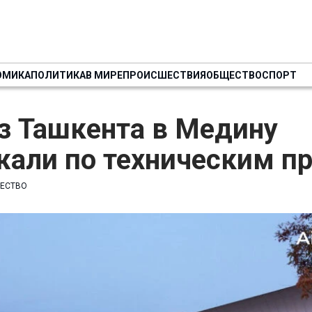
ОМИКА
ПОЛИТИКА
В МИРЕ
ПРОИСШЕСТВИЯ
ОБЩЕСТВО
СПОРТ
з Ташкента в Медину
жали по техническим п
ЕСТВО