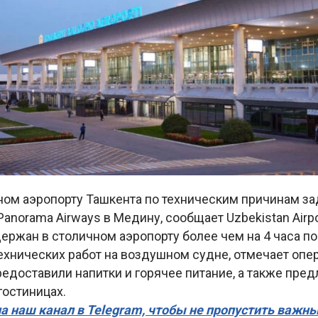
ом аэропорту Ташкента по техническим причинам з
anorama Airways в Медину, сообщает Uzbekistan Airpo
ержан в столичном аэропорту более чем на 4 часа п
хнических работ на воздушном судне, отмечает опер
едоставили напитки и горячее питание, а также пре
гостиницах.
а наш канал в Telegram, чтобы не пропустить важн