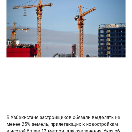
В Узбекистане застройщиков обязали выделять не
менее 25% земель, прилегающих к новостройкам
высотой более 12 метров, для озеленения. Указ об