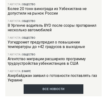
7 АВГУСТА
|
ОБЩЕСТВО
Более 20 тонн винограда из Узбекистана не
допустили на рынок России
7 АВГУСТА
|
ОБЩЕСТВО
В Ургенче водитель BYD после ссоры протаранил
несколько автомобилей
7 АВГУСТА
|
ОБЩЕСТВО
Узгидромет предупредил о повышении
температуры до +42 градусов в выходные
7 АВГУСТА
|
ОБЩЕСТВО
Агентство миграции расширило программу
трудоустройства узбекистанцев в США
7 АВГУСТА
|
В МИРЕ
Азербайджан заявил о готовности поставлять газ
Украине
ВСЕ НОВОСТИ