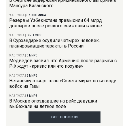
В Фергане задержали криминального авторитета
Мансура Казанского
9 АВГУСТА
|
ЭКОНОМИКА
Резервы Узбекистана превысили 64 млрд
долларов после резкого снижения в июне
9 АВГУСТА
|
ОБЩЕСТВО
В Сурхандарье осудили четырех человек,
планировавших теракты в России
9 АВГУСТА
|
В МИРЕ
Медведев заявил, что Армению после разрыва с
РФ ждут «кризис или что похуже»
9 АВГУСТА
|
В МИРЕ
Нетаньяху отверг план «Совета мира» по выводу
войск из Газы
9 АВГУСТА
|
В МИРЕ
В Москве опоздавшие на рейс девушки
выбежали на летное поле
ВСЕ НОВОСТИ