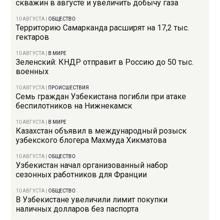
скважин в августе и увеличить добычу газа
10 АВГУСТА
|
ОБЩЕСТВО
Территорию Самарканда расширят на 17,2 тыс.
гектаров
10 АВГУСТА
|
В МИРЕ
Зеленский: КНДР отправит в Россию до 50 тыс.
военных
10 АВГУСТА
|
ПРОИСШЕСТВИЯ
Семь граждан Узбекистана погибли при атаке
беспилотников на Нижнекамск
10 АВГУСТА
|
В МИРЕ
Казахстан объявил в международный розыск
узбекского блогера Махмуда Хикматова
10 АВГУСТА
|
ОБЩЕСТВО
Узбекистан начал организованный набор
сезонных работников для Франции
10 АВГУСТА
|
ОБЩЕСТВО
В Узбекистане увеличили лимит покупки
наличных долларов без паспорта