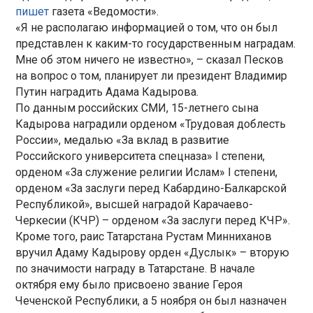
пишет
газета «Ведомости».
«Я не располагаю информацией о том, что он был
представлен к каким-то государственным наградам.
Мне об этом ничего не известно», – сказал Песков
на вопрос о том, планирует ли президент Владимир
Путин наградить Адама Кадырова.
По данным российских СМИ, 15-летнего сына
Кадырова наградили орденом «Трудовая доблесть
России», медалью «За вклад в развитие
Российского университета спецназа» I степени,
орденом «За служение религии Ислам» I степени,
орденом «За заслуги перед Кабардино-Балкарской
Республикой», высшей наградой Карачаево-
Черкесии (КЧР) – орденом «За заслуги перед КЧР».
Кроме того, раис Татарстана Рустам Минниханов
вручил Адаму Кадырову орден «Дуслык» – вторую
по значимости награду в Татарстане. В начале
октября ему было присвоено звание Героя
Чеченской Республики, а 5 ноября он был назначен