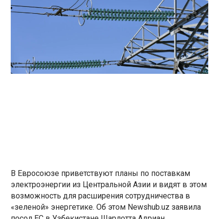
В Евросоюзе приветствуют планы по поставкам
электроэнергии из Центральной Азии и видят в этом
возможность для расширения сотрудничества в
«зеленой» энергетике. Об этом Newshub.uz заявила
посол ЕС в Узбекистане Шарлотта Адриан.