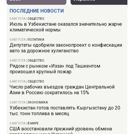
ПОСЛЕДНИЕ НОВОСТИ
6 АВГУСТА
|
ОБЩЕСТВО
Июль в Узбекистане оказался значительно жарче
климатической нормы
6 АВГУСТА
|
ПОЛИТИКА
Депутаты одобрили законопроект о конфискации
авто за дорожное хулиганство
6 АВГУСТА
|
ОБЩЕСТВО
Рядом с рынком «Изза» под Ташкентом
произошел крупный пожар
6 АВГУСТА
|
ОБЩЕСТВО
Число рабочих въездов граждан Центральной
Азии в Россию сократилось на 15%
6 АВГУСТА
|
ЭКОНОМИКА
Узбекистан готов поставлять Кыргызстану до 20
тыс. тонн топлива в месяц
6 АВГУСТА
|
В МИРЕ
США восстановили прежний уровень обмена