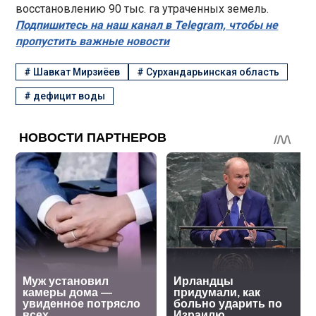
восстановлению 90 тыс. га утраченных земель.
Подпишитесь на наш канал в Telegram, чтобы не
пропустить важные новости
#
Шавкат Мирзиёев
#
Сурхандарьинская область
#
дефицит воды