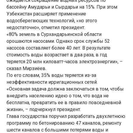
ожидается сокращение водных ресурсов по
бассейну Амударьи и Сырдарьи на 15%. При этом
Узбекистан расширяет применение
водосберегающих технологий, «но этого
недостаточно», отметил президент.
«80% земель в Сурхандарьинской области
орошаются насосами. Однако срок службы 52
насосов составляет более 40 лет. В результате
стоимость воды возрастает в два раза, в год
теряется 20 млн киловатт-часов электроэнергии», –
сказал Мирзиёев.
По его словам, 35% воды теряется из-за
неэффективности ирригационных сетей.
«Основная задача должна заключаться в том, чтобы
внедрить населению идею о том, что вода не
бесплатна, превратить ее в правило повседневной
жизни», – подчеркнул президент.
Глава государства поручил разработать двухлетнюю
программу по бетонированию 47 каналов, ремонту
шести каналов с большими потерями воды и