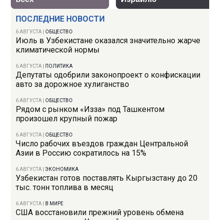
ПОСЛЕДНИЕ НОВОСТИ
6 АВГУСТА
|
ОБЩЕСТВО
Июль в Узбекистане оказался значительно жарче
климатической нормы
6 АВГУСТА
|
ПОЛИТИКА
Депутаты одобрили законопроект о конфискации
авто за дорожное хулиганство
6 АВГУСТА
|
ОБЩЕСТВО
Рядом с рынком «Изза» под Ташкентом
произошел крупный пожар
6 АВГУСТА
|
ОБЩЕСТВО
Число рабочих въездов граждан Центральной
Азии в Россию сократилось на 15%
6 АВГУСТА
|
ЭКОНОМИКА
Узбекистан готов поставлять Кыргызстану до 20
тыс. тонн топлива в месяц
6 АВГУСТА
|
В МИРЕ
США восстановили прежний уровень обмена