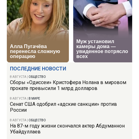
ПОСЛЕДНИЕ НОВОСТИ
8 АВГУСТА
|
ОБЩЕСТВО
Сборы «Одиссеи» Кристофера Нолана в мировом
прокате превысили 1 млрд долларов
8 АВГУСТА
|
В МИРЕ
Сенат США одобрил «адские санкции» против
России
8 АВГУСТА
|
ОБЩЕСТВО
На 87-м году жизни скончался актер Абдуманнон
Убайдуллаев