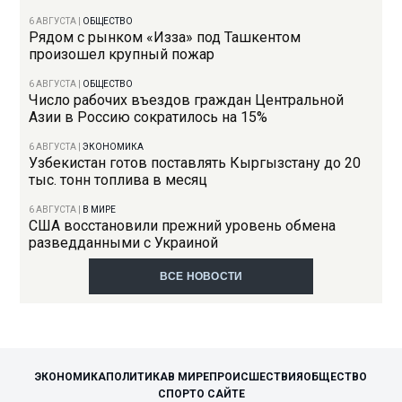
6 АВГУСТА
|
ОБЩЕСТВО
Рядом с рынком «Изза» под Ташкентом
произошел крупный пожар
6 АВГУСТА
|
ОБЩЕСТВО
Число рабочих въездов граждан Центральной
Азии в Россию сократилось на 15%
6 АВГУСТА
|
ЭКОНОМИКА
Узбекистан готов поставлять Кыргызстану до 20
тыс. тонн топлива в месяц
6 АВГУСТА
|
В МИРЕ
США восстановили прежний уровень обмена
разведданными с Украиной
ВСЕ НОВОСТИ
ЭКОНОМИКА
ПОЛИТИКА
В МИРЕ
ПРОИСШЕСТВИЯ
ОБЩЕСТВО
СПОРТ
О САЙТЕ