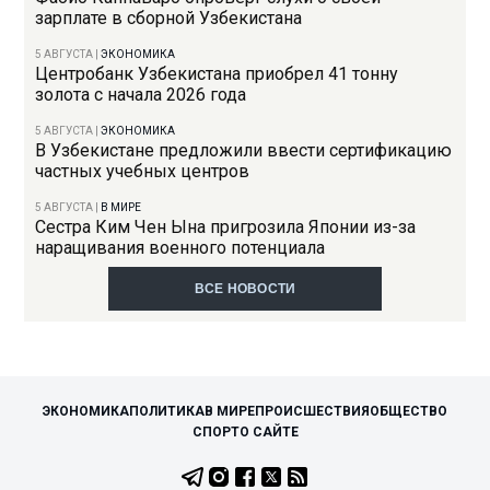
зарплате в сборной Узбекистана
5 АВГУСТА
|
ЭКОНОМИКА
Центробанк Узбекистана приобрел 41 тонну
золота с начала 2026 года
5 АВГУСТА
|
ЭКОНОМИКА
В Узбекистане предложили ввести сертификацию
частных учебных центров
5 АВГУСТА
|
В МИРЕ
Сестра Ким Чен Ына пригрозила Японии из-за
наращивания военного потенциала
ВСЕ НОВОСТИ
ЭКОНОМИКА
ПОЛИТИКА
В МИРЕ
ПРОИСШЕСТВИЯ
ОБЩЕСТВО
СПОРТ
О САЙТЕ