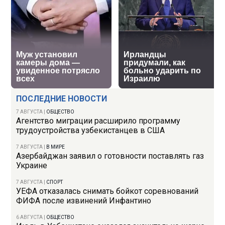
ПОСЛЕДНИЕ НОВОСТИ
7 АВГУСТА
|
ОБЩЕСТВО
Агентство миграции расширило программу
трудоустройства узбекистанцев в США
7 АВГУСТА
|
В МИРЕ
Азербайджан заявил о готовности поставлять газ
Украине
7 АВГУСТА
|
СПОРТ
УЕФА отказалась снимать бойкот соревнований
ФИФА после извинений Инфантино
6 АВГУСТА
|
ОБЩЕСТВО