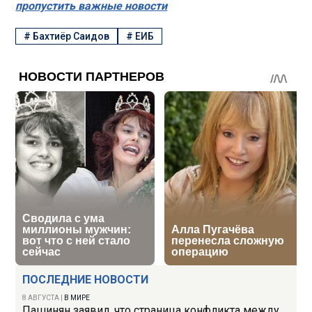
пропустить важные новости
#
Бахтиёр Саидов
#
ЕИБ
ПОСЛЕДНИЕ НОВОСТИ
8 АВГУСТА
|
В МИРЕ
Пашинян заявил, что страница конфликта между