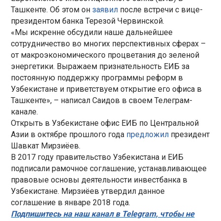
Ташкенте. Об этом он
заявил
после встречи с вице-
президентом банка Терезой Червинской.
«Мы искренне обсудили наше дальнейшее
сотрудничество во многих перспективных сферах –
от макроэкономического процветания до зеленой
энергетики. Выражаем признательность ЕИБ за
постоянную поддержку программы реформ в
Узбекистане и приветствуем открытие его офиса в
Ташкенте», – написал Саидов в своем Телеграм-
канале.
Открыть в Узбекистане офис ЕИБ по Центральной
Азии в октябре прошлого года
предложил
президент
Шавкат Мирзиёев.
В 2017 году правительство Узбекистана и ЕИБ
подписали рамочное соглашение, устанавливающее
правовые основы деятельности инвестбанка в
Узбекистане. Мирзиёев утвердил данное
соглашение в январе 2018 года.
Подпишитесь на наш канал в Telegram, чтобы не