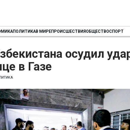
ОМИКА
ПОЛИТИКА
В МИРЕ
ПРОИСШЕСТВИЯ
ОБЩЕСТВО
СПОРТ
бекистана осудил удар
це в Газе
ЛИТИКА