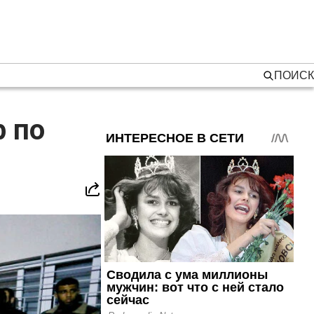
ПОИСК
 по