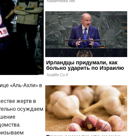
ице «Аль-Ахли» в
честве жертв в
ительно осуждаем
ушение
домства.
Призываем