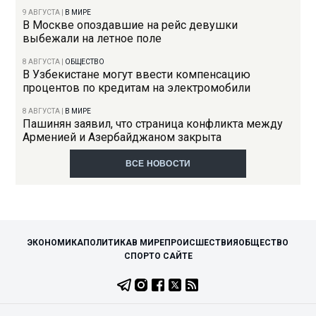
9 АВГУСТА
|
В МИРЕ
В Москве опоздавшие на рейс девушки
выбежали на летное поле
8 АВГУСТА
|
ОБЩЕСТВО
В Узбекистане могут ввести компенсацию
процентов по кредитам на электромобили
8 АВГУСТА
|
В МИРЕ
Пашинян заявил, что страница конфликта между
Арменией и Азербайджаном закрыта
ВСЕ НОВОСТИ
ЭКОНОМИКА
ПОЛИТИКА
В МИРЕ
ПРОИСШЕСТВИЯ
ОБЩЕСТВО
СПОРТ
О САЙТЕ