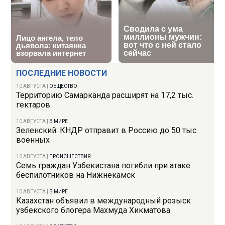
ПОСЛЕДНИЕ НОВОСТИ
10 АВГУСТА
|
ОБЩЕСТВО
Территорию Самарканда расширят на 17,2 тыс.
гектаров
10 АВГУСТА
|
В МИРЕ
Зеленский: КНДР отправит в Россию до 50 тыс.
военных
10 АВГУСТА
|
ПРОИСШЕСТВИЯ
Семь граждан Узбекистана погибли при атаке
беспилотников на Нижнекамск
10 АВГУСТА
|
В МИРЕ
Казахстан объявил в международный розыск
узбекского блогера Махмуда Хикматова