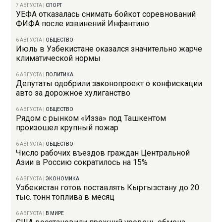
7 АВГУСТА
|
СПОРТ
УЕФА отказалась снимать бойкот соревнований
ФИФА после извинений Инфантино
6 АВГУСТА
|
ОБЩЕСТВО
Июль в Узбекистане оказался значительно жарче
климатической нормы
6 АВГУСТА
|
ПОЛИТИКА
Депутаты одобрили законопроект о конфискации
авто за дорожное хулиганство
6 АВГУСТА
|
ОБЩЕСТВО
Рядом с рынком «Изза» под Ташкентом
произошел крупный пожар
6 АВГУСТА
|
ОБЩЕСТВО
Число рабочих въездов граждан Центральной
Азии в Россию сократилось на 15%
6 АВГУСТА
|
ЭКОНОМИКА
Узбекистан готов поставлять Кыргызстану до 20
тыс. тонн топлива в месяц
6 АВГУСТА
|
В МИРЕ