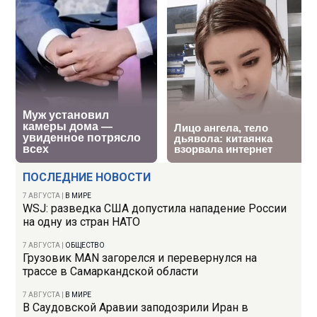
ПОСЛЕДНИЕ НОВОСТИ
7 АВГУСТА
|
В МИРЕ
WSJ: разведка США допустила нападение России
на одну из стран НАТО
7 АВГУСТА
|
ОБЩЕСТВО
Грузовик MAN загорелся и перевернулся на
трассе в Самаркандской области
7 АВГУСТА
|
В МИРЕ
В Саудовской Аравии заподозрили Иран в