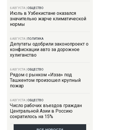
6 АВГУСТА
|
ОБЩЕСТВО
Июль в Узбекистане оказался
значительно жарче климатической
нормы
6 АВГУСТА
|
ПОЛИТИКА
Депутаты одобрили законопроект о
конфискации авто за дорожное
хулиганство
6 АВГУСТА
|
ОБЩЕСТВО
Рядом с рынком «Изза» под
Ташкентом произошел крупный
пожар
6 АВГУСТА
|
ОБЩЕСТВО
Число рабочих въездов граждан
Центральной Азии в Россию
сократилось на 15%