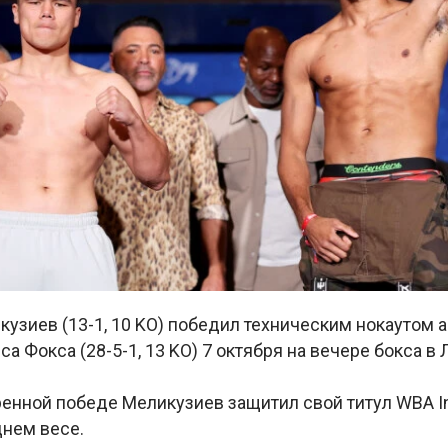
узиев (13-1, 10 KO) победил техническим нокаутом 
са Фокса (28-5-1, 13 KO) 7 октября на вечере бокса в
енной победе Меликузиев защитил свой титул WBA Int
днем весе.