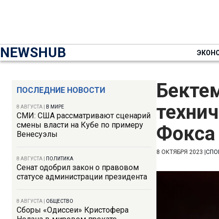
NEWSHUB
ЭКОН
Бекте
ПОСЛЕДНИЕ НОВОСТИ
техни
8 АВГУСТА
|
В МИРЕ
СМИ: США рассматривают сценарий
смены власти на Кубе по примеру
Фокса
Венесуэлы
8 ОКТЯБРЯ 2023
|
СПО
8 АВГУСТА
|
ПОЛИТИКА
Сенат одобрил закон о правовом
статусе администрации президента
8 АВГУСТА
|
ОБЩЕСТВО
Сборы «Одиссеи» Кристофера