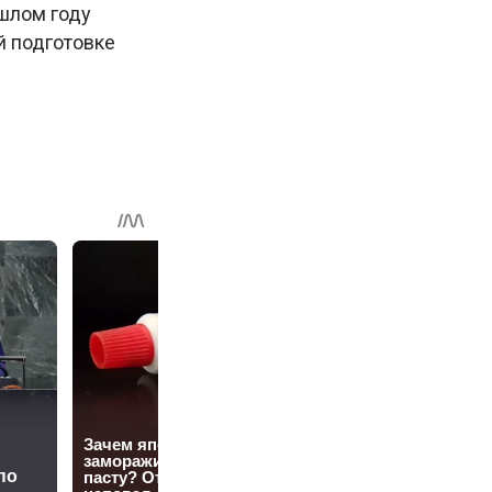
ошлом году
й подготовке