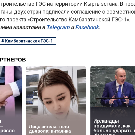
строительстве ГЭС на территории Кыргызстана. В пр
ганы двух стран подписали соглашение о совместно
го проекта «Строительство Камбаратинской ГЭС-1».
шими новостями в
Telegram
и
Facebook
.
#
Камбаратинская ГЭС-1