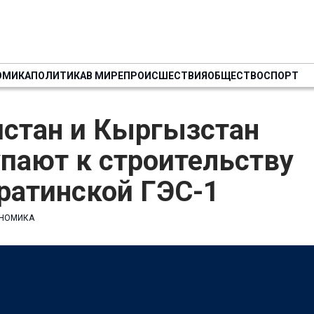
ОМИКА
ПОЛИТИКА
В МИРЕ
ПРОИСШЕСТВИЯ
ОБЩЕСТВО
СПОРТ
истан и Кыргызстан
пают к строительству
ратинской ГЭС-1
НОМИКА