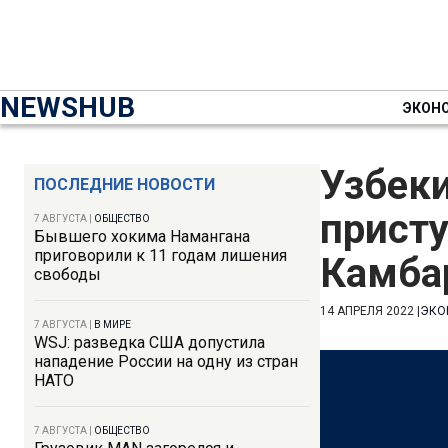
NEWSHUB
ЭКОН
Узбек
ПОСЛЕДНИЕ НОВОСТИ
присту
7 АВГУСТА
|
ОБЩЕСТВО
Бывшего хокима Намангана
приговорили к 11 годам лишения
Камба
свободы
14 АПРЕЛЯ 2022
|
ЭКО
7 АВГУСТА
|
В МИРЕ
WSJ: разведка США допустила
нападение России на одну из стран
НАТО
7 АВГУСТА
|
ОБЩЕСТВО