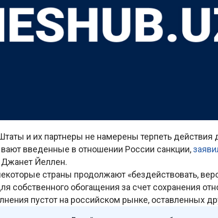
таты и их партнеры не намерены терпеть действия д
вают введенные в отношении России санкции,
заяви
 Джанет Йеллен.
некоторые страны продолжают «бездействовать, веро
ля собственного обогащения за счет сохранения отн
лнения пустот на российском рынке, оставленных др