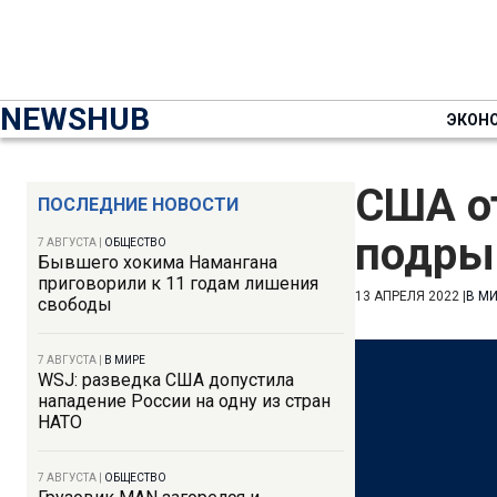
NEWSHUB
ЭКОН
США от
ПОСЛЕДНИЕ НОВОСТИ
подры
7 АВГУСТА
|
ОБЩЕСТВО
Бывшего хокима Намангана
приговорили к 11 годам лишения
13 АПРЕЛЯ 2022
|
В М
свободы
7 АВГУСТА
|
В МИРЕ
WSJ: разведка США допустила
нападение России на одну из стран
НАТО
7 АВГУСТА
|
ОБЩЕСТВО