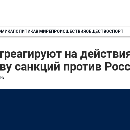
ОМИКА
ПОЛИТИКА
В МИРЕ
ПРОИСШЕСТВИЯ
ОБЩЕСТВО
СПОРТ
реагируют на действия
ву санкций против Рос
ИРЕ