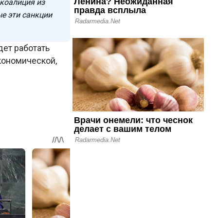
коалиция из
ые эти санкции
ет работать
кономической,