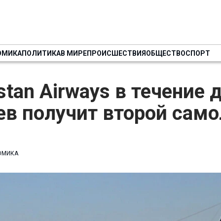
ОМИКА
ПОЛИТИКА
В МИРЕ
ПРОИСШЕСТВИЯ
ОБЩЕСТВО
СПОРТ
stan Airways в течение 
в получит второй само
ОМИКА