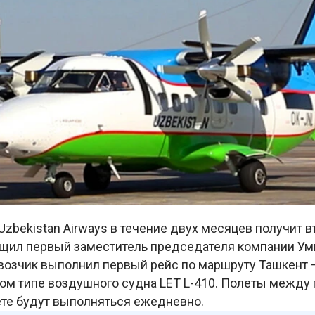
zbekistan Airways в течение двух месяцев получит 
общил первый заместитель председателя компании Ум
евозчик выполнил первый рейс по маршруту Ташкент 
ом типе воздушного судна LET L-410. Полеты между 
те будут выполняться ежедневно.