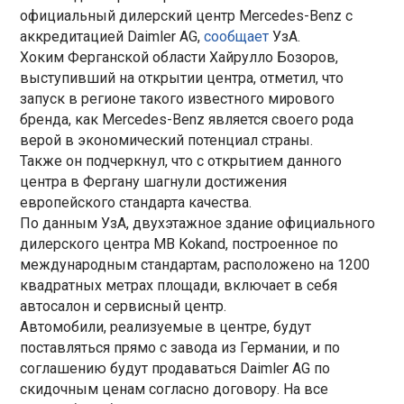
официальный дилерский центр Mercedes-Benz с
аккредитацией Daimler AG,
сообщает
УзА.
Хоким Ферганской области Хайрулло Бозоров,
выступивший на открытии центра, отметил, что
запуск в регионе такого известного мирового
бренда, как Mercedes-Benz является своего рода
верой в экономический потенциал страны.
Также он подчеркнул, что с открытием данного
центра в Фергану шагнули достижения
европейского стандарта качества.
По данным УзА, двухэтажное здание официального
дилерского центра MB Kokand, построенное по
международным стандартам, расположено на 1200
квадратных метрах площади, включает в себя
автосалон и сервисный центр.
Автомобили, реализуемые в центре, будут
поставляться прямо с завода из Германии, и по
соглашению будут продаваться Daimler AG по
скидочным ценам согласно договору. На все