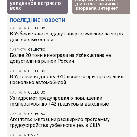
ПОСЛЕДНИЕ НОВОСТИ
7 АВГУСТА
|
ОБЩЕСТВО
В Узбекистане создадут энергетические паспорта
для всех махаллей
7 АВГУСТА
|
ОБЩЕСТВО
Более 20 тонн винограда из Узбекистана не
допустили на рынок России
7 АВГУСТА
|
ОБЩЕСТВО
В Ургенче водитель BYD после ссоры протаранил
несколько автомобилей
7 АВГУСТА
|
ОБЩЕСТВО
Узгидромет предупредил о повышении
температуры до +42 градусов в выходные
7 АВГУСТА
|
ОБЩЕСТВО
Агентство миграции расширило программу
трудоустройства узбекистанцев в США
7 АВГУСТА
|
В МИРЕ