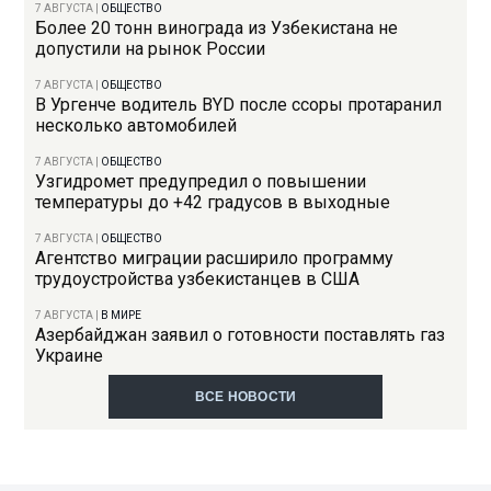
7 АВГУСТА
|
ОБЩЕСТВО
Более 20 тонн винограда из Узбекистана не
допустили на рынок России
7 АВГУСТА
|
ОБЩЕСТВО
В Ургенче водитель BYD после ссоры протаранил
несколько автомобилей
7 АВГУСТА
|
ОБЩЕСТВО
Узгидромет предупредил о повышении
температуры до +42 градусов в выходные
7 АВГУСТА
|
ОБЩЕСТВО
Агентство миграции расширило программу
трудоустройства узбекистанцев в США
7 АВГУСТА
|
В МИРЕ
Азербайджан заявил о готовности поставлять газ
Украине
ВСЕ НОВОСТИ