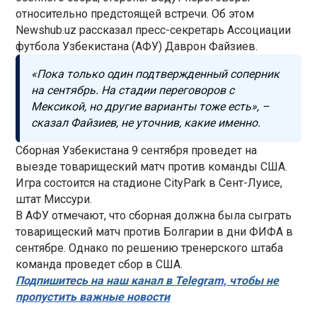
относительно предстоящей встречи. Об этом
Newshub.uz рассказал пресс-секретарь Ассоциации
футбола Узбекистана (АФУ) Даврон Файзиев.
«Пока только один подтвержденный соперник
на сентябрь. На стадии переговоров с
Мексикой, но другие варианты тоже есть», –
сказал Файзиев, не уточнив, какие именно.
Сборная Узбекистана 9 сентября проведет на
выезде товарищеский матч против команды США.
Игра состоится на стадионе CityPark в Сент-Луисе,
штат Миссури.
В АФУ отмечают, что сборная должна была сыграть
товарищеский матч против Болгарии в дни ФИФА в
сентябре. Однако по решению тренерского штаба
команда проведет сбор в США.
Подпишитесь на наш канал в Telegram, чтобы не
пропустить важные новости