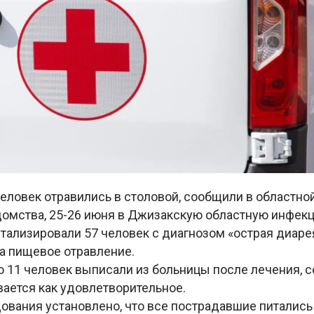
еловек отравились в столовой, сообщили в областной
омства, 25-26 июня в Джизакскую областную инфек
тализировали 57 человек с диагнозом «острая диаре
а пищевое отравление.
о 11 человек выписали из больницы после лечения, с
ается как удовлетворительное.
ования установлено, что все пострадавшие питались 