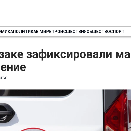
ОМИКА
ПОЛИТИКА
В МИРЕ
ПРОИСШЕСТВИЯ
ОБЩЕСТВО
СПОРТ
заке зафиксировали ма
ление
СТВО