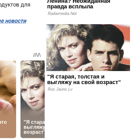
одуктов для
ые новости