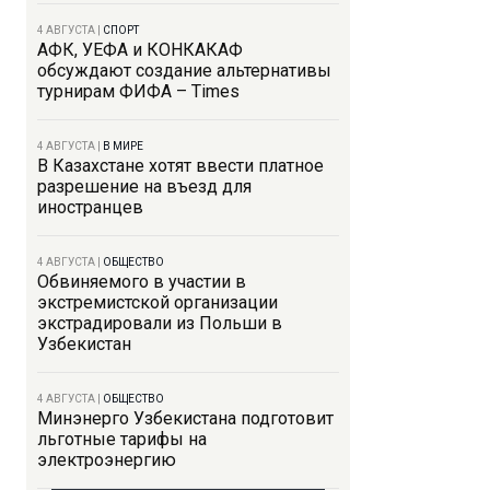
4 АВГУСТА
|
СПОРТ
АФК, УЕФА и КОНКАКАФ
обсуждают создание альтернативы
турнирам ФИФА – Times
4 АВГУСТА
|
В МИРЕ
В Казахстане хотят ввести платное
разрешение на въезд для
иностранцев
4 АВГУСТА
|
ОБЩЕСТВО
Обвиняемого в участии в
экстремистской организации
экстрадировали из Польши в
Узбекистан
4 АВГУСТА
|
ОБЩЕСТВО
Минэнерго Узбекистана подготовит
льготные тарифы на
электроэнергию