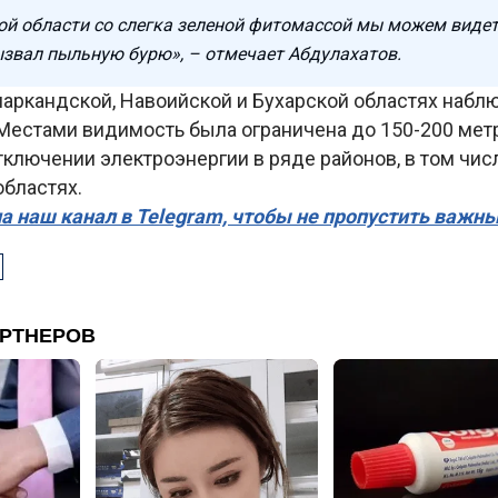
ой области со слегка зеленой фитомассой мы можем видет
ызвал пыльную бурю», – отмечает Абдулахатов.
маркандской, Навоийской и Бухарской областях набл
 Местами видимость была ограничена до 150-200 мет
ключении электроэнергии в ряде районов, в том чис
областях.
а наш канал в Telegram, чтобы не пропустить важн