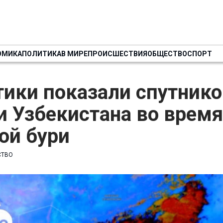
ОМИКА
ПОЛИТИКА
В МИРЕ
ПРОИСШЕСТВИЯ
ОБЩЕСТВО
СПОРТ
тики показали спутник
 Узбекистана во время
ой бури
СТВО