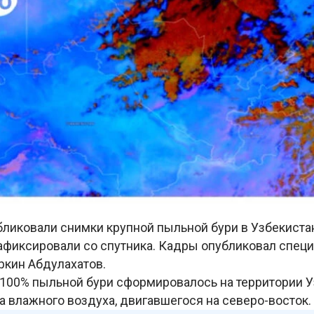
ликовали снимки крупной пыльной бури в Узбекистан
афиксировали со спутника. Кадры опубликовал спец
ркин Абдулахатов.
 100% пыльной бури сформировалось на территории У
а влажного воздуха, двигавшегося на северо-восток.