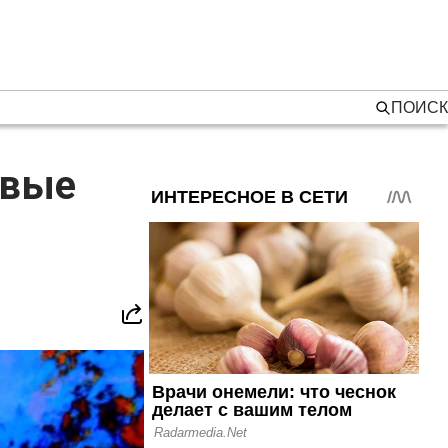
ПОИСК
овые