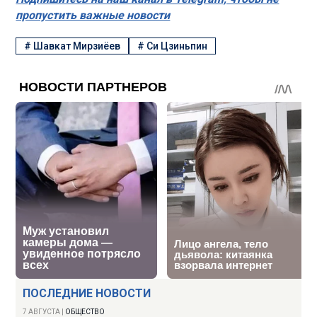
пропустить важные новости
#
Шавкат Мирзиёев
#
Си Цзиньпин
ПОСЛЕДНИЕ НОВОСТИ
7 АВГУСТА
|
ОБЩЕСТВО