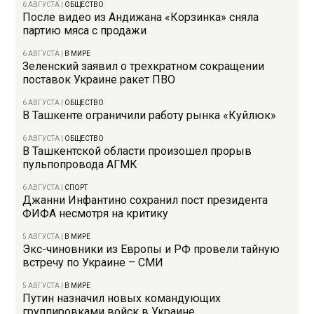
6 АВГУСТА
|
ОБЩЕСТВО
После видео из Андижана «Корзинка» сняла
партию мяса с продажи
6 АВГУСТА
|
В МИРЕ
Зеленский заявил о трехкратном сокращении
поставок Украине ракет ПВО
6 АВГУСТА
|
ОБЩЕСТВО
В Ташкенте ограничили работу рынка «Куйлюк»
6 АВГУСТА
|
ОБЩЕСТВО
В Ташкентской области произошел прорыв
пульпопровода АГМК
6 АВГУСТА
|
СПОРТ
Джанни Инфантино сохранил пост президента
ФИФА несмотря на критику
5 АВГУСТА
|
В МИРЕ
Экс-чиновники из Европы и РФ провели тайную
встречу по Украине – СМИ
5 АВГУСТА
|
В МИРЕ
Путин назначил новых командующих
группировками войск в Украине