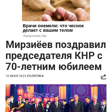
Мирзиёев поздравил
председателя КНР с
70-летним юбилеем
15 ИЮНЯ 2023
|
ПОЛИТИКА