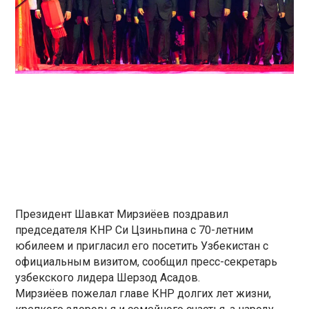
Президент Шавкат Мирзиёев поздравил
председателя КНР Си Цзиньпина с 70-летним
юбилеем и пригласил его посетить Узбекистан с
официальным визитом, сообщил пресс-секретарь
узбекского лидера Шерзод Асадов.
Мирзиёев пожелал главе КНР долгих лет жизни,