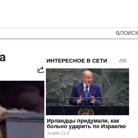
ПОИСК
а