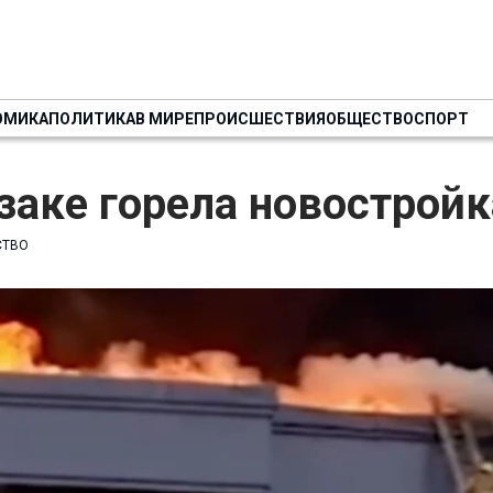
ОМИКА
ПОЛИТИКА
В МИРЕ
ПРОИСШЕСТВИЯ
ОБЩЕСТВО
СПОРТ
аке горела новостройк
СТВО