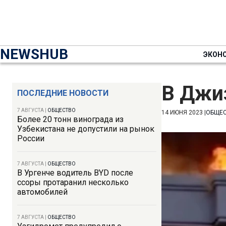
NEWSHUB
ЭКОН
В Джиз
ПОСЛЕДНИЕ НОВОСТИ
7 АВГУСТА
|
ОБЩЕСТВО
14 ИЮНЯ 2023
|
ОБЩЕ
Более 20 тонн винограда из
Узбекистана не допустили на рынок
России
7 АВГУСТА
|
ОБЩЕСТВО
В Ургенче водитель BYD после
ссоры протаранил несколько
автомобилей
7 АВГУСТА
|
ОБЩЕСТВО