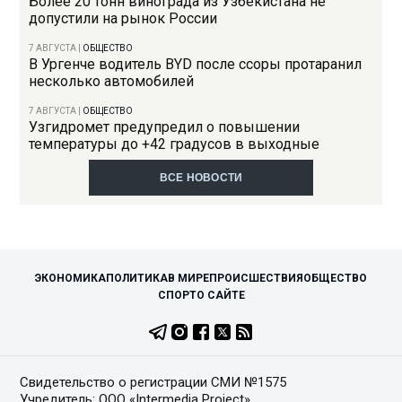
Более 20 тонн винограда из Узбекистана не
допустили на рынок России
7 АВГУСТА
|
ОБЩЕСТВО
В Ургенче водитель BYD после ссоры протаранил
несколько автомобилей
7 АВГУСТА
|
ОБЩЕСТВО
Узгидромет предупредил о повышении
температуры до +42 градусов в выходные
ВСЕ НОВОСТИ
ЭКОНОМИКА
ПОЛИТИКА
В МИРЕ
ПРОИСШЕСТВИЯ
ОБЩЕСТВО
СПОРТ
О САЙТЕ
Свидетельство о регистрации СМИ №1575
Учредитель: ООО «Intermedia Project»