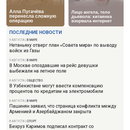
ПОСЛЕДНИЕ НОВОСТИ
9 АВГУСТА
|
В МИРЕ
Нетаньяху отверг план «Совета мира» по выводу
войск из Газы
9 АВГУСТА
|
В МИРЕ
В Москве опоздавшие на рейс девушки
выбежали на летное поле
8 АВГУСТА
|
ОБЩЕСТВО
В Узбекистане могут ввести компенсацию
процентов по кредитам на электромобили
8 АВГУСТА
|
В МИРЕ
Пашинян заявил, что страница конфликта между
Арменией и Азербайджаном закрыта
8 АВГУСТА
|
СПОРТ
Бехруз Каримов подписал контракт со