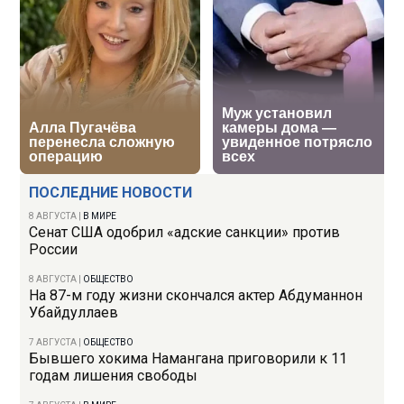
ПОСЛЕДНИЕ НОВОСТИ
8 АВГУСТА
|
В МИРЕ
Сенат США одобрил «адские санкции» против
России
8 АВГУСТА
|
ОБЩЕСТВО
На 87-м году жизни скончался актер Абдуманнон
Убайдуллаев
7 АВГУСТА
|
ОБЩЕСТВО
Бывшего хокима Намангана приговорили к 11
годам лишения свободы