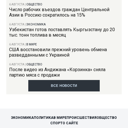
6 АВГУСТА
|
ОБЩЕСТВО
Число рабочих въездов граждан Центральной
Азии в Россию сократилось на 15%
6 АВГУСТА
|
ЭКОНОМИКА
Узбекистан готов поставлять Кыргызстану до 20
тыс. тонн топлива в месяц
6 АВГУСТА
|
В МИРЕ
США восстановили прежний уровень обмена
разведданными с Украиной
6 АВГУСТА
|
ОБЩЕСТВО
После видео из Андижана «Корзинка» сняла
партию мяса с продажи
ВСЕ НОВОСТИ
ЭКОНОМИКА
ПОЛИТИКА
В МИРЕ
ПРОИСШЕСТВИЯ
ОБЩЕСТВО
СПОРТ
О САЙТЕ