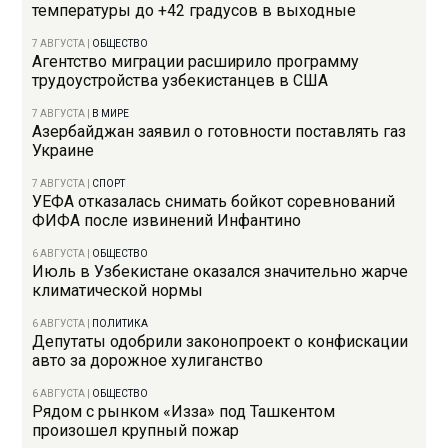
температуры до +42 градусов в выходные
7 АВГУСТА
|
ОБЩЕСТВО
Агентство миграции расширило программу
трудоустройства узбекистанцев в США
7 АВГУСТА
|
В МИРЕ
Азербайджан заявил о готовности поставлять газ
Украине
7 АВГУСТА
|
СПОРТ
УЕФА отказалась снимать бойкот соревнований
ФИФА после извинений Инфантино
6 АВГУСТА
|
ОБЩЕСТВО
Июль в Узбекистане оказался значительно жарче
климатической нормы
6 АВГУСТА
|
ПОЛИТИКА
Депутаты одобрили законопроект о конфискации
авто за дорожное хулиганство
6 АВГУСТА
|
ОБЩЕСТВО
Рядом с рынком «Изза» под Ташкентом
произошел крупный пожар