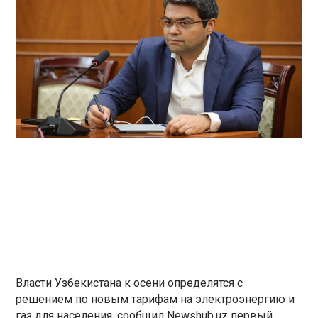
Власти Узбекистана к осени определятся с
решением по новым тарифам на электроэнергию и
газ для населения, сообщил Newshub.uz первый