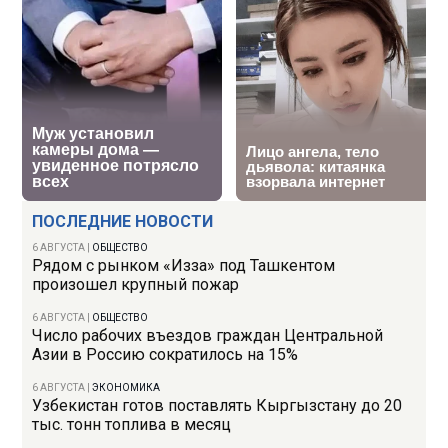
ПОСЛЕДНИЕ НОВОСТИ
6 АВГУСТА
|
ОБЩЕСТВО
Рядом с рынком «Изза» под Ташкентом
произошел крупный пожар
6 АВГУСТА
|
ОБЩЕСТВО
Число рабочих въездов граждан Центральной
Азии в Россию сократилось на 15%
6 АВГУСТА
|
ЭКОНОМИКА
Узбекистан готов поставлять Кыргызстану до 20
тыс. тонн топлива в месяц