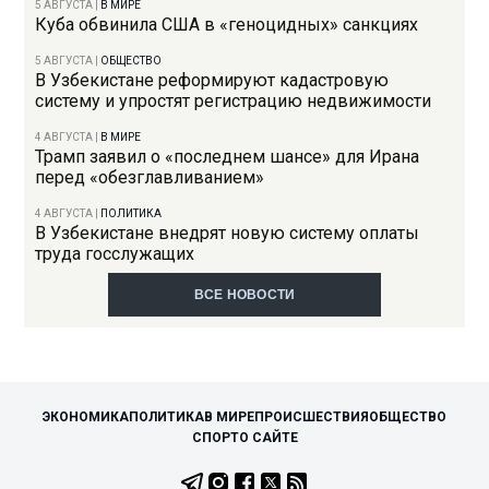
5 АВГУСТА
|
В МИРЕ
Куба обвинила США в «геноцидных» санкциях
5 АВГУСТА
|
ОБЩЕСТВО
В Узбекистане реформируют кадастровую
систему и упростят регистрацию недвижимости
4 АВГУСТА
|
В МИРЕ
Трамп заявил о «последнем шансе» для Ирана
перед «обезглавливанием»
4 АВГУСТА
|
ПОЛИТИКА
В Узбекистане внедрят новую систему оплаты
труда госслужащих
ВСЕ НОВОСТИ
ЭКОНОМИКА
ПОЛИТИКА
В МИРЕ
ПРОИСШЕСТВИЯ
ОБЩЕСТВО
СПОРТ
О САЙТЕ