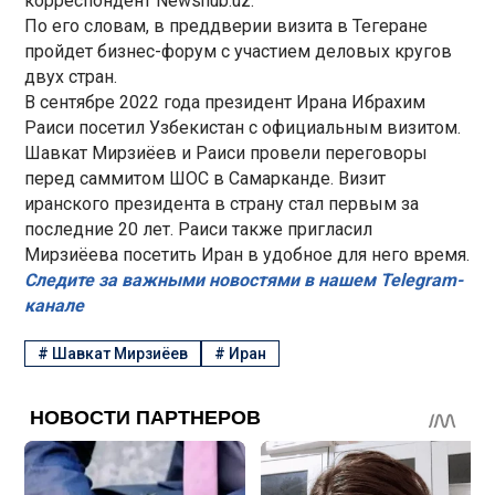
корреспондент Newshub.uz.
По его словам, в преддверии визита в Тегеране
пройдет бизнес-форум с участием деловых кругов
двух стран.
В сентябре 2022 года президент Ирана Ибрахим
Раиси посетил Узбекистан с официальным визитом.
Шавкат Мирзиёев и Раиси провели переговоры
перед саммитом ШОС в Самарканде. Визит
иранского президента в страну стал первым за
последние 20 лет. Раиси также пригласил
Мирзиёева посетить Иран в удобное для него время.
Следите за важными новостями в нашем Telegram-
канале
#
Шавкат Мирзиёев
#
Иран