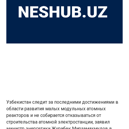
Узбекистан следит за последними достижениями в
области развития малых модульных атомных
реакторов и не собирается отказываться от
строительства атомной электростанции, заявил
министр энергетики Журабек Мирзамахмудов в