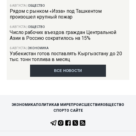
6 АВГУСТА
|
ОБЩЕСТВО
Рядом с рынком «Изза» под Ташкентом
произошел крупный пожар
6 АВГУСТА
|
ОБЩЕСТВО
Число рабочих въездов граждан Центральной
Азии в Россию сократилось на 15%
6 АВГУСТА
|
ЭКОНОМИКА
Узбекистан готов поставлять Кыргызстану до 20
тыс. тонн топлива в месяц
ВСЕ НОВОСТИ
ЭКОНОМИКА
ПОЛИТИКА
В МИРЕ
ПРОИСШЕСТВИЯ
ОБЩЕСТВО
СПОРТ
О САЙТЕ