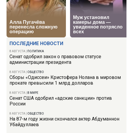
ПОСЛЕДНИЕ НОВОСТИ
8 АВГУСТА
|
ПОЛИТИКА
Сенат одобрил закон о правовом статусе
администрации президента
8 АВГУСТА
|
ОБЩЕСТВО
Сборы «Одиссеи» Кристофера Нолана в мировом
прокате превысили 1 млрд долларов
8 АВГУСТА
|
В МИРЕ
Сенат США одобрил «адские санкции» против
России
8 АВГУСТА
|
ОБЩЕСТВО
На 87-м году жизни скончался актер Абдуманнон
Убайдуллаев