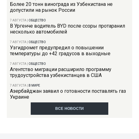
Более 20 тонн винограда из Узбекистана не
допустили на рынок России
7 АВГУСТА
|
ОБЩЕСТВО
В Ургенче водитель BYD после ссоры протаранил
несколько автомобилей
7 АВГУСТА
|
ОБЩЕСТВО
Узгидромет предупредил о повышении
температуры до +42 градусов в выходные
7 АВГУСТА
|
ОБЩЕСТВО
Агентство миграции расширило программу
трудоустройства узбекистанцев в США
7 АВГУСТА
|
В МИРЕ
Азербайджан заявил о готовности поставлять газ
Украине
ВСЕ НОВОСТИ