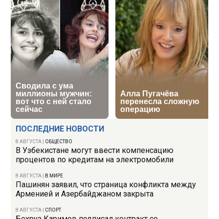
ПОСЛЕДНИЕ НОВОСТИ
8 АВГУСТА
|
ОБЩЕСТВО
В Узбекистане могут ввести компенсацию
процентов по кредитам на электромобили
8 АВГУСТА
|
В МИРЕ
Пашинян заявил, что страница конфликта между
Арменией и Азербайджаном закрыта
8 АВГУСТА
|
СПОРТ
Бехруз Каримов подписал контракт со