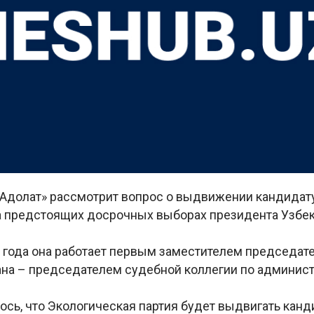
«Адолат» рассмотрит вопрос о выдвижении кандидат
 предстоящих досрочных выборах президента Узбек
0 года она работает первым заместителем председат
ана – председателем судебной коллегии по админи
сь, что Экологическая партия будет выдвигать канд