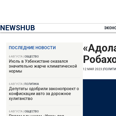
NEWSHUB
ЭКОН
«Адол
ПОСЛЕДНИЕ НОВОСТИ
Робах
6 АВГУСТА
|
ОБЩЕСТВО
Июль в Узбекистане оказался
значительно жарче климатической
12 МАЯ 2023
|
ПОЛИТИ
нормы
6 АВГУСТА
|
ПОЛИТИКА
Депутаты одобрили законопроект о
конфискации авто за дорожное
хулиганство
6 АВГУСТА
|
ОБЩЕСТВО