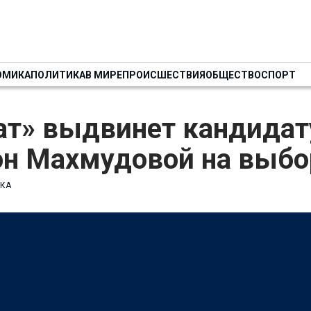
ОМИКА
ПОЛИТИКА
В МИРЕ
ПРОИСШЕСТВИЯ
ОБЩЕСТВО
СПОРТ
ат» выдвинет кандидат
он Махмудовой на выбо
КА