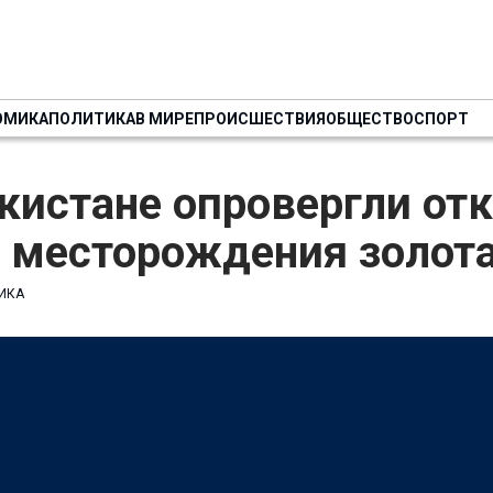
ОМИКА
ПОЛИТИКА
В МИРЕ
ПРОИСШЕСТВИЯ
ОБЩЕСТВО
СПОРТ
кистане опровергли от
о месторождения золот
ИКА