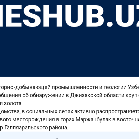
горно-добывающей промышленности и геологии Узб
общения об обнаружении в Джизакской области круп
 золота.
омства, в социальных сетях активно распространяе
ового месторождения в горах Маржанбулак в восточ
р Галляаральского района.